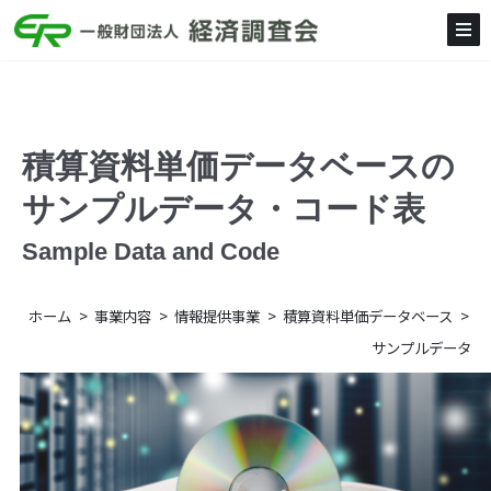
積算資料単価データベースの
サンプルデータ・コード表
Sample Data and Code
ホーム
事業内容
情報提供事業
積算資料単価データベース
サンプルデータ